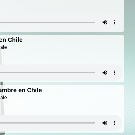
en Chile
nale
ambre en Chile
nale