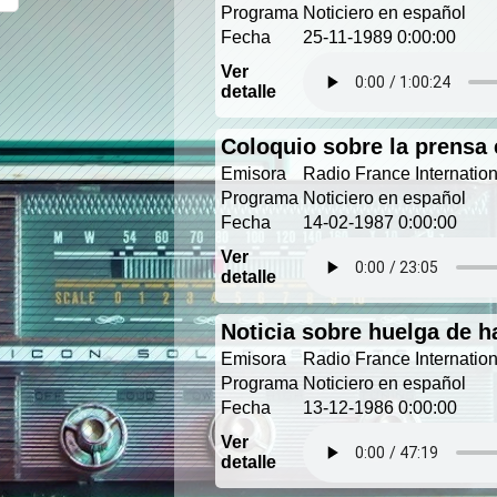
Programa
Noticiero en español
Fecha
25-11-1989 0:00:00
Ver
detalle
Coloquio sobre la prensa 
Emisora
Radio France Internatio
Programa
Noticiero en español
Fecha
14-02-1987 0:00:00
Ver
detalle
Noticia sobre huelga de h
Emisora
Radio France Internatio
Programa
Noticiero en español
Fecha
13-12-1986 0:00:00
Ver
detalle